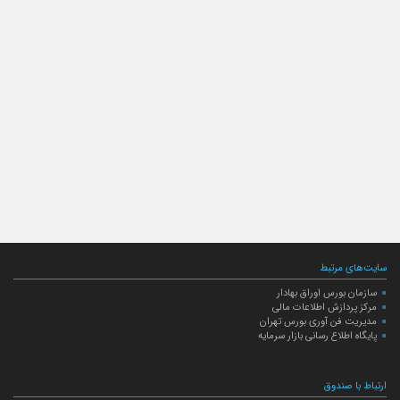
سایت‌های مرتبط
سازمان بورس اوراق بهادار
مرکز پردازش اطلاعات مالی
مدیریت فن آوری بورس تهران
پایگاه اطلاع رسانی بازار سرمایه
ارتباط با صندوق